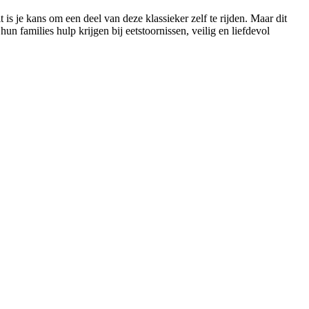
s je kans om een deel van deze klassieker zelf te rijden. Maar dit
un families hulp krijgen bij eetstoornissen, veilig en liefdevol