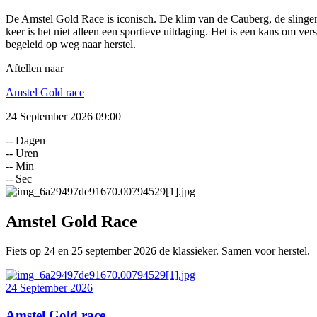
De Amstel Gold Race is iconisch. De klim van de Cauberg, de slingere
keer is het niet alleen een sportieve uitdaging. Het is een kans om ver
begeleid op weg naar herstel.
Aftellen naar
Amstel Gold race
24 September 2026
09:00
--
Dagen
--
Uren
--
Min
--
Sec
Amstel Gold Race
Fiets op 24 en 25 september 2026 de klassieker. Samen voor herstel.
24 September 2026
Amstel Gold race