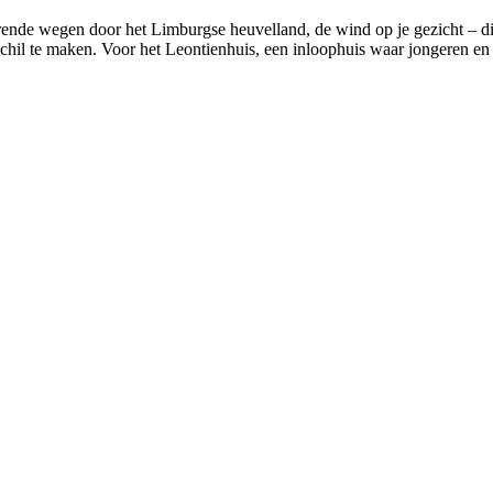
nde wegen door het Limburgse heuvelland, de wind op je gezicht – dit i
schil te maken. Voor het Leontienhuis, een inloophuis waar jongeren en h