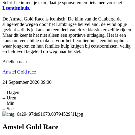
Schrijf je in met je team, laat je sponsoren en fiets mee voor het
Leontienhuis
.
De Amstel Gold Race is iconisch. De klim van de Cauberg, de
slingerende wegen door het Limburgse heuvelland, de wind op je
gezicht – dit is je kans om een deel van deze klassieker zelf te rijden.
Maar dit keer is het niet alleen een sportieve uitdaging. Het is een
kans om verschil te maken. Voor het Leontienhuis, een inloophuis
waar jongeren en hun families hulp krijgen bij eetstoornissen, veilig
en liefdevol begeleid op weg naar herstel.
Aftellen naar
Amstel Gold race
24 September 2026
09:00
--
Dagen
--
Uren
--
Min
--
Sec
Amstel Gold Race