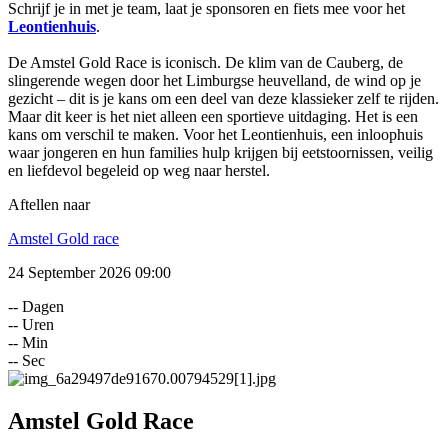
Schrijf je in met je team, laat je sponsoren en fiets mee voor het
Leontienhuis
.
De Amstel Gold Race is iconisch. De klim van de Cauberg, de
slingerende wegen door het Limburgse heuvelland, de wind op je
gezicht – dit is je kans om een deel van deze klassieker zelf te rijden.
Maar dit keer is het niet alleen een sportieve uitdaging. Het is een
kans om verschil te maken. Voor het Leontienhuis, een inloophuis
waar jongeren en hun families hulp krijgen bij eetstoornissen, veilig
en liefdevol begeleid op weg naar herstel.
Aftellen naar
Amstel Gold race
24 September 2026
09:00
--
Dagen
--
Uren
--
Min
--
Sec
Amstel Gold Race